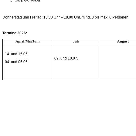
235 € pro Person
Donnerstag und Freitag: 15:30 Uhr – 18.00 Uhr, mind. 3 bis max. 6 Personen
Termine 2026:
April /Mai/Juni
Juli
August
14. und 15.05.
09. und 10.07.
04. und 05.06.