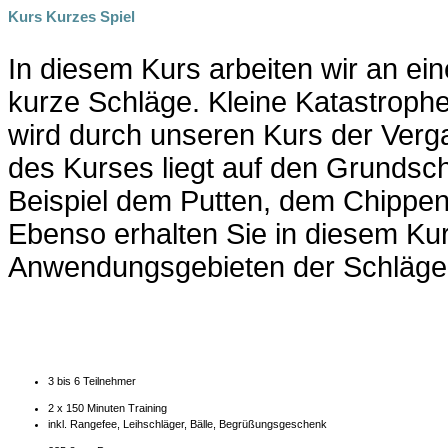
Kurs Kurzes Spiel
In diesem Kurs arbeiten wir an e
kurze Schläge. Kleine Katastrophen
wird durch unseren Kurs der Ver
des Kurses liegt auf den Grundsc
Beispiel dem Putten, dem Chippen
Ebenso erhalten Sie in diesem Kurs
Anwendungsgebieten der Schläge 
3 bis 6 Teilnehmer
2 x 150 Minuten Training
inkl. Rangefee, Leihschläger, Bälle, Begrüßungsgeschenk